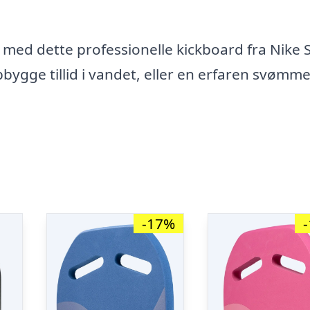
med dette professionelle kickboard fra Nike 
ygge tillid i vandet, eller en erfaren svømme
-17%