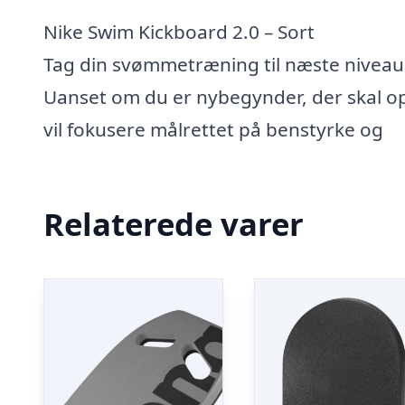
Nike Swim Kickboard 2.0 – Sort
Tag din svømmetræning til næste niveau 
Uanset om du er nybegynder, der skal opb
vil fokusere målrettet på benstyrke og
Relaterede varer