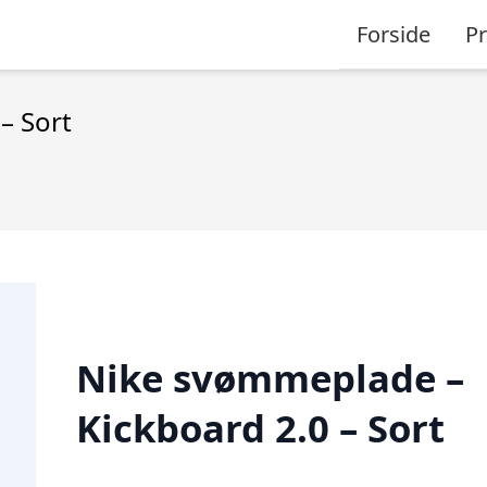
Forside
P
– Sort
Nike svømmeplade –
Kickboard 2.0 – Sort